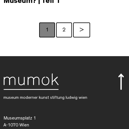
Museum? | Teil 1
1
2
>
museum moderner kunst stiftung ludwig wien
Museumsplatz 1
A-1070 Wien