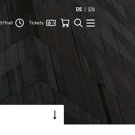
DE
EN
öffnet
Tickets