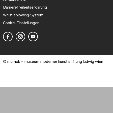
Barrierefreiheitserklärung
Whistleblowing-System
Cookie-Einstellungen
© mumok – museum moderner kunst stiftung ludwig wien
Warenkorb geöffnet. 0 Artikel gesamt.