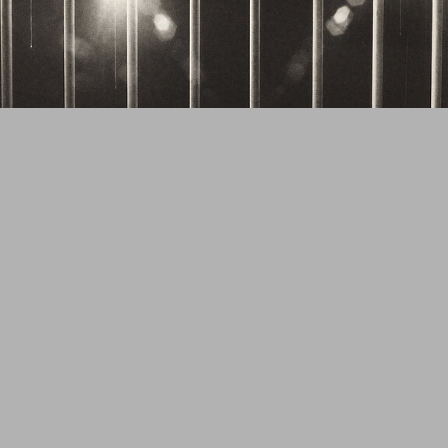
20. Juni 2026 bis 7. Februar 2027
TERMINAL PIECE