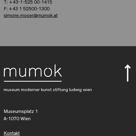
T: +43-1-525 00-1415
F: +43 1 52500-1300
simone.moser
@
mumok.at
museum moderner kunst stiftung ludwig wien
Museumsplatz 1
A-1070 Wien
Kontakt