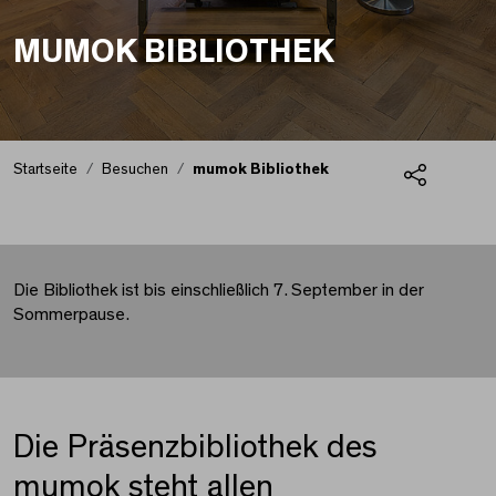
MUMOK BIBLIOTHEK
Startseite
Besuchen
mumok Bibliothek
Teilen
mumok Bibliothek
Die Bibliothek ist bis einschließlich 7. September in der
Sommerpause.
Die Präsenzbibliothek des
mumok steht allen