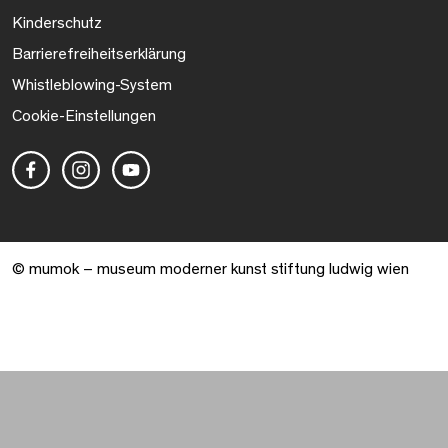
Kinderschutz
Barrierefreiheitserklärung
Whistleblowing-System
Cookie-Einstellungen
© mumok – museum moderner kunst stiftung ludwig wien
Warenkorb geöffnet. 0 Artikel gesamt.