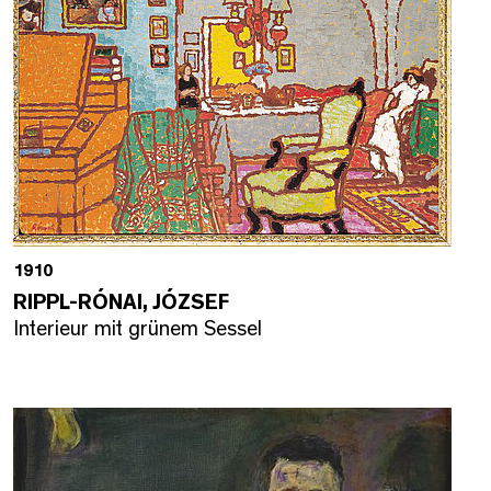
1910
RIPPL-RÓNAI, JÓZSEF
Interieur mit grünem Sessel