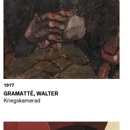
1917
GRAMATTÉ, WALTER
Kriegskamerad