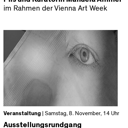
im Rahmen der Vienna Art Week
Veranstaltung
| Samstag, 8. November, 14 Uhr
Ausstellungsrundgang