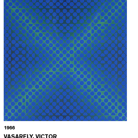
1966
VASARELY, VICTOR