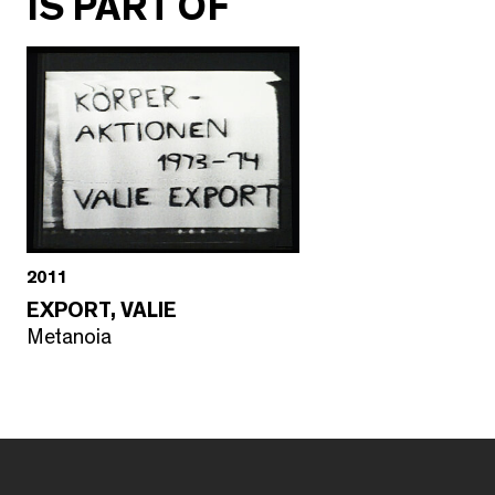
IS PART OF
2011
EXPORT, VALIE
Metanoia