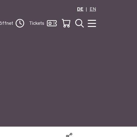
DE
EN
öffnet
Tickets