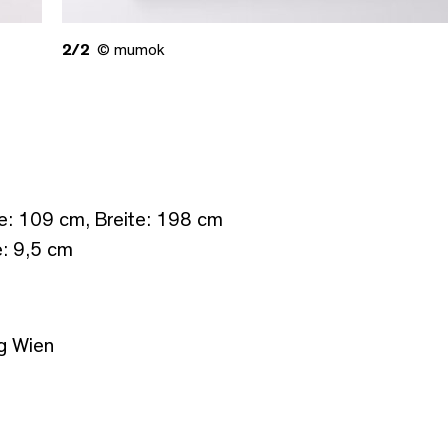
2/2
© mumok
e: 109 cm, Breite: 198 cm
: 9,5 cm
g Wien