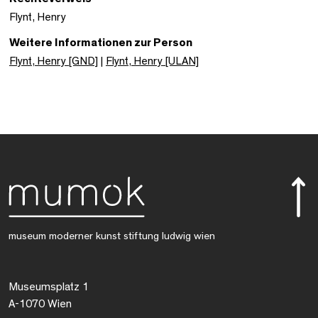
Flynt, Henry
Weitere Informationen zur Person
Flynt, Henry [GND]
|
Flynt, Henry [ULAN]
museum moderner kunst stiftung ludwig wien
Museumsplatz 1
A-1070 Wien