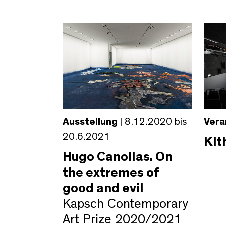
Ausstellung
| 8.12.2020 bis
Vera
20.6.2021
Kit
Hugo Canoilas. On
the extremes of
good and evil
Kapsch Contemporary
Art Prize 2020/2021