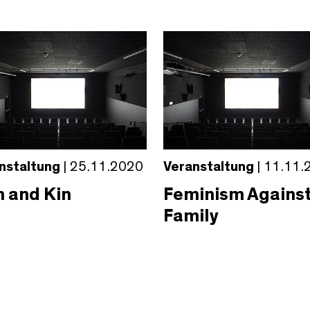
nstaltung
| 25.11.2020
Veranstaltung
| 11.11.
h and Kin
Feminism Agains
Family