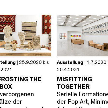
tellung
| 25.9.2020 bis
Ausstellung
| 1.7.2020 
.2021
25.4.2021
FROSTING THE
MISFITTING
EBOX
TOGETHER
 verborgenen
Serielle Formation
ätze der
der Pop Art, Minim