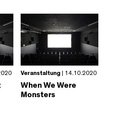
2020
Veranstaltung
| 14.10.2020
t
When We Were
Monsters