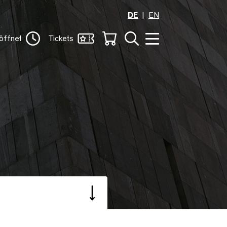
DE
EN
öffnet
Tickets