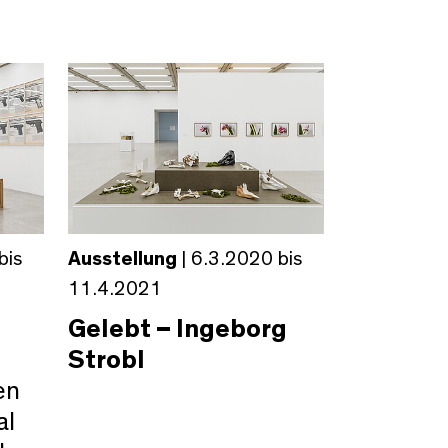
bis
Ausstellung
| 6.3.2020 bis
11.4.2021
Gelebt – Ingeborg
Strobl
en
al