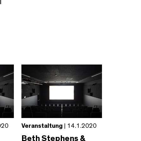
l
020
Veranstaltung
| 14.1.2020
Beth Stephens &