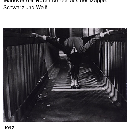
Manöver der Roten Armee, aus der Mappe:
Schwarz und Weiß
1927