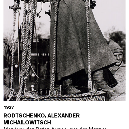
1927
RODTSCHENKO, ALEXANDER
MICHAILOWITSCH