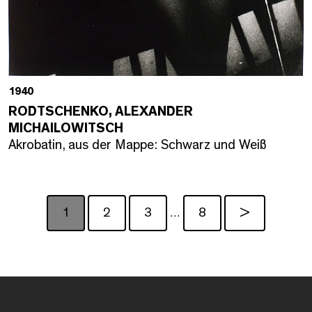
1940
RODTSCHENKO, ALEXANDER
MICHAILOWITSCH
Akrobatin, aus der Mappe: Schwarz und Weiß
1
2
3
8
>
…