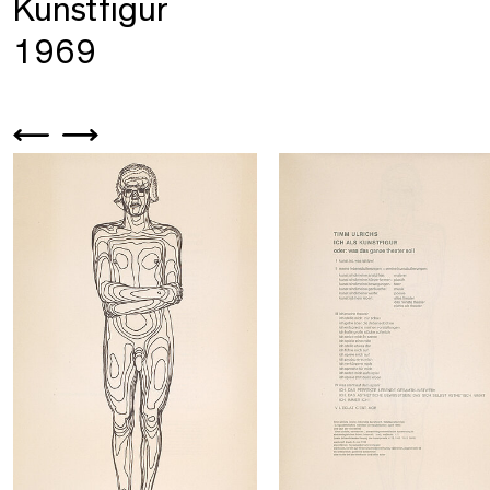
Kunstfigur
1969