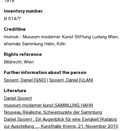
1978
Inventory number
B 514/7
Creditline
mumok - Museum moderner Kunst Stiftung Ludwig Wien,
ehemals Sammlung Hahn, Köln
Rights reference
Bildrecht, Wien
Further information about the person
Spoerri, Daniel [GND]
|
Spoerri, Daniel [ULAN]
Literature
Daniel Spoerri
museum moderner kunst.SAMMLUNG HAHN
Nouveau Réalisme. Schwerpunkte der Sammlung
Daniel Spoerri : Ein Augenblick für eine Ewigkeit [Katalog
zur Ausstellung ..., Kunsthalle Krems, 21. November 2010