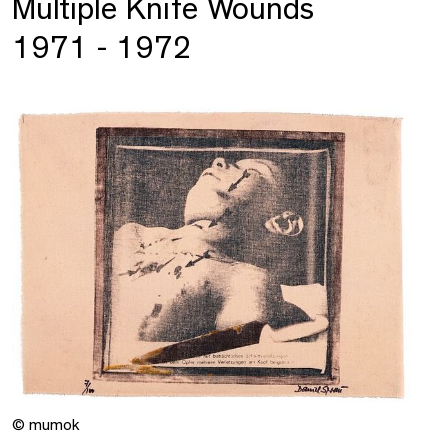
Multiple Knife Wounds
1971 - 1972
© mumok