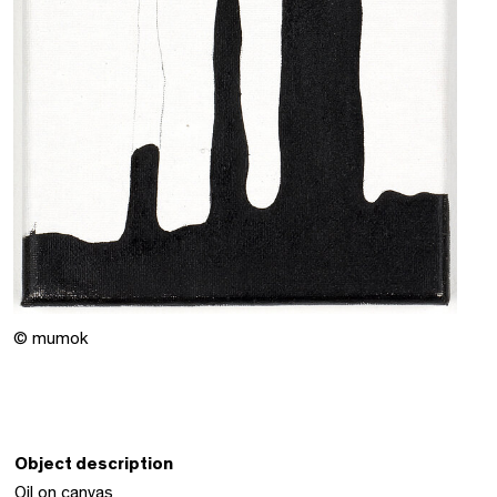
© mumok
Object description
Oil on canvas