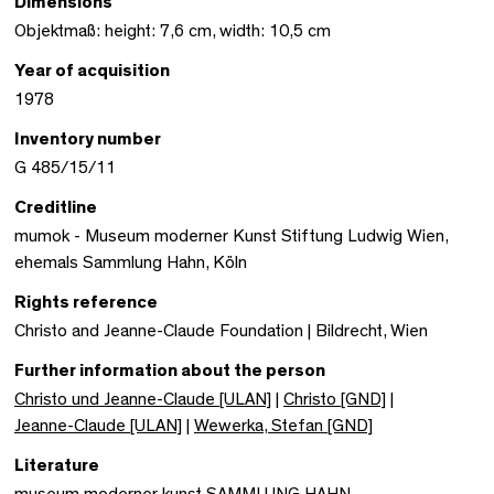
Dimensions
Objektmaß: height: 7,6 cm, width: 10,5 cm
Year of acquisition
1978
Inventory number
G 485/15/11
Creditline
mumok - Museum moderner Kunst Stiftung Ludwig Wien,
ehemals Sammlung Hahn, Köln
Rights reference
Christo and Jeanne-Claude Foundation | Bildrecht, Wien
Further information about the person
Christo und Jeanne-Claude [ULAN]
|
Christo [GND]
|
Jeanne-Claude [ULAN]
|
Wewerka, Stefan [GND]
Literature