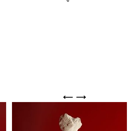
Share