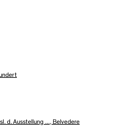
hundert
l. d. Ausstellung ..., Belvedere