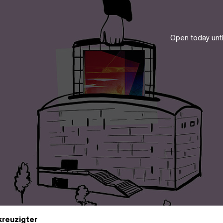
Open today unt
reuzigter