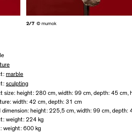
2/7
© mumok
le
ture
ct:
marble
ct:
sculpting
t size: height: 280 cm, width: 99 cm, depth: 45 cm,
ture: width: 42 cm, depth: 31 cm
l dimension: height: 225,5 cm, width: 99 cm, depth:
t: weight: 224 kg
h: weight: 600 kg