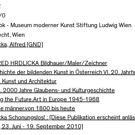
2
/0
k - Museum moderner Kunst Stiftung Ludwig Wien
echt, Wien
cka, Alfred [GND]
ED HRDLICKA Bildhauer/Maler/Zeichner
ichte der bildenden Kunst in Österreich VI. 20. Jahr
 Kunst und Architektur
. 2000 Jahre Glaubens- und Kulturgeschichte
ng the Future.Art in Europe 1945-1968
te männer.von 1800 bis heute
cka Schonungslos! : [Diese Publikation erscheint anläss
 23. Juni - 19. September 2010]