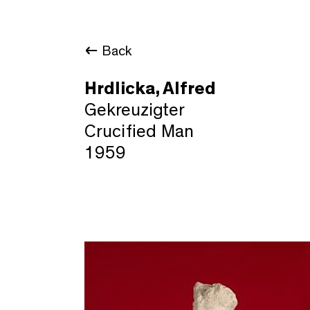
Back
Hrdlicka, Alfred
Gekreuzigter
Crucified Man
1959