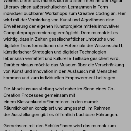
Weiters bietet das mumok laufend allen im Sinne der Digital
Literacy einen außerschulischen Lernrahmen in Form
individuell buchbarer Workshops zum Creative Coding an. Hier
wird mit der Verbindung von Kunst und Algorithmen eine
Erweiterung der eigenen Kunstprojekte mittels innovativer
Computerprogrammierung ermöglicht. Dem mumok ist es
wichtig, dass in Zeiten gesellschaftlicher Umbrüche und
digitaler Transformationen die Potenziale der Wissenschaft,
künstlerischer Strategien und digitaler Technologien
lebensnah vermittelt und kulturelle Teilhabe gesichert wird.
Darüber hinaus möchte das Museum über die Verschränkung
von Kunst und Innovation in den Austausch mit Menschen
kommen und zum individuellen Empowerment beitragen.
Die Abschlussausstellung wird daher im Sinne eines Co-
Creation Prozesses gemeinsam mit
einem Klassenkurator*innenteam in den mumok
Räumlichkeiten konzipiert und umgesetzt. Im Rahmen
der Ausstellungen gibt es öffentlich buchbare Führungen.
Gemeinsam mit den Schüler*innen wird das mumok zum