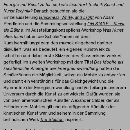
Energie mit Kunst zu tun und wie inspiriert Technik Kunst und
Kunst Technik?
Danach besuchten sie die
Einzelausstellung
Blackness, White, and Light
von Adam
Pendleton und die Sammlungsausstellung
ON STAGE – Kunst
als Bühne
. Im Ausstellungskonzeptions-Workshop
Was Kunst
alles kann
haben die Schüler*innen mit dem
Kunstvermittlungsteam des mumok eingehend darüber
diskutiert, was es bedeutet, ein eigenes Kunstwerk zu
schaffen und dabei erste Skizzen des Klassenkunstwerkes
gefertigt. Im zweiten Workshop mit dem Titel
Das Mobile als
künstlerische Analogie der Energieumwandlung
hatten die
Schüler*innen die Möglichkeit, selbst ein Mobile zu entwerfen
und damit ein Verständnis für das Gleichgewicht und die
Symmetrie der Energieumwandlung und Verteilung in unserem
Universum durch die Kunst zu entwickeln. Dafür wurden sie
von dem amerikanischen Künstler Alexander Calder, der als
Erfinder des Mobiles gilt und ein prägender Künstler der
kinetischen Kunst war, und seinem in der Sammlung
befindlichen Werk
The Stallion
inspiriert.