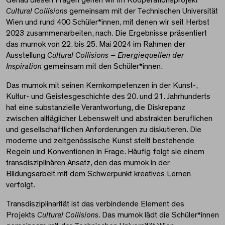
Genau diesen Fragen gehen wir im Kooperationsprojekt
Cultural Collisions
gemeinsam mit der Technischen Universität
Wien und rund 400 Schüler*innen, mit denen wir seit Herbst
2023 zusammenarbeiten, nach. Die Ergebnisse präsentiert
das mumok von 22. bis 25. Mai 2024 im Rahmen der
Ausstellung
Cultural Collisions – Energiequellen der
Inspiration
gemeinsam mit den Schüler*innen.
Das mumok mit seinen Kernkompetenzen in der Kunst-,
Kultur- und Geistesgeschichte des 20. und 21. Jahrhunderts
hat eine substanzielle Verantwortung, die Diskrepanz
zwischen alltäglicher Lebenswelt und abstrakten beruflichen
und gesellschaftlichen Anforderungen zu diskutieren. Die
moderne und zeitgenössische Kunst stellt bestehende
Regeln und Konventionen in Frage. Häufig folgt sie einem
transdisziplinären Ansatz, den das mumok in der
Bildungsarbeit mit dem Schwerpunkt kreatives Lernen
verfolgt.
Transdisziplinarität ist das verbindende Element des
Projekts
Cultural Collisions
. Das mumok lädt die Schüler*innen