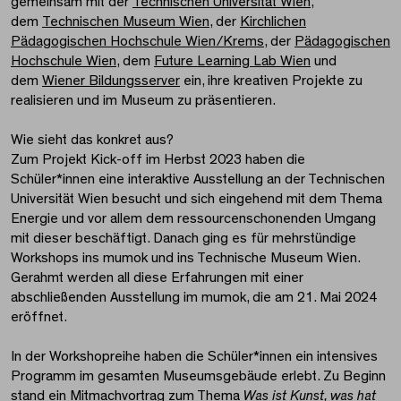
gemeinsam mit der
Technischen Universität Wien
,
dem
Technischen Museum Wien
, der
Kirchlichen
Pädagogischen Hochschule Wien/Krems
, der
Pädagogischen
Hochschule Wien
, dem
Future Learning Lab Wien
und
dem
Wiener Bildungsserver
ein, ihre kreativen Projekte zu
realisieren und im Museum zu präsentieren.
Wie sieht das konkret aus?
Zum Projekt Kick-off im Herbst 2023 haben die
Schüler*innen eine interaktive Ausstellung an der Technischen
Universität Wien besucht und sich eingehend mit dem Thema
Energie und vor allem dem ressourcenschonenden Umgang
mit dieser beschäftigt. Danach ging es für mehrstündige
Workshops ins mumok und ins Technische Museum Wien.
Gerahmt werden all diese Erfahrungen mit einer
abschließenden Ausstellung im mumok, die am 21. Mai 2024
eröffnet.
In der Workshopreihe haben die Schüler*innen ein intensives
Programm im gesamten Museumsgebäude erlebt. Zu Beginn
stand ein Mitmachvortrag zum Thema
Was ist Kunst, was hat