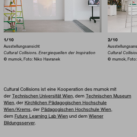
1/10
2/10
Ausstellungsansicht
Ausstellungsans
Cultural Collisions. Energiequellen der Inspiration
Cultural Collisi
© mumok, Foto: Niko Havranek
© mumok, Foto:
Cultural Collisions ist eine Kooperation des mumok mit
der
Technischen Universität Wien
, dem
Technischen Museum
Wien
, der
Kirchlichen Pädagogischen Hochschule
Wien/Krems
, der
Pädagogischen Hochschule Wien
,
dem
Future Learning Lab Wien
und dem
Wiener
Bildungsserver
.