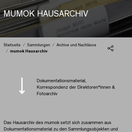
MUMOK HAUSARCHIV
Startseite
Sammlungen
Archive und Nachlässe
mumok Hausarchiv
Teilen
mumok Hausarchiv
Dokumentationsmaterial,
Korrespondenz der Direktoren*innen &
Fotoarchiv
Das Hausarchiv des mumok setzt sich zusammen aus
Dokumentationsmaterial zu den Sammlungsobjekten und