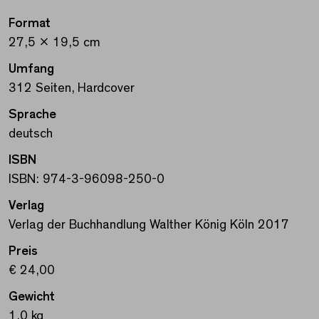
Format
27,5 x 19,5 cm
Umfang
312 Seiten, Hardcover
Sprache
deutsch
ISBN
ISBN: 974-3-96098-250-0
Verlag
Verlag der Buchhandlung Walther König Köln 2017
Preis
€ 24,00
Gewicht
1,0 kg