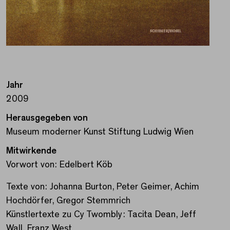
Jahr
2009
Herausgegeben von
Museum moderner Kunst Stiftung Ludwig Wien
Mitwirkende
Vorwort von: Edelbert Köb
Texte von: Johanna Burton, Peter Geimer, Achim
Hochdörfer, Gregor Stemmrich
Künstlertexte zu Cy Twombly: Tacita Dean, Jeff
Wall, Franz West