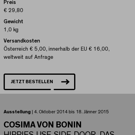
Preis
€ 29,80
Gewicht
1,0 kg
Versandkosten
Österreich € 5,00, innerhalb der EU € 16,00,
weltweit auf Anfrage
JETZT BESTELLEN
Ausstellung
| 4. Oktober 2014 bis 18. Jänner 2015
COSIMA VON BONIN
HIPPIES USE SIDE DOOR. DAS