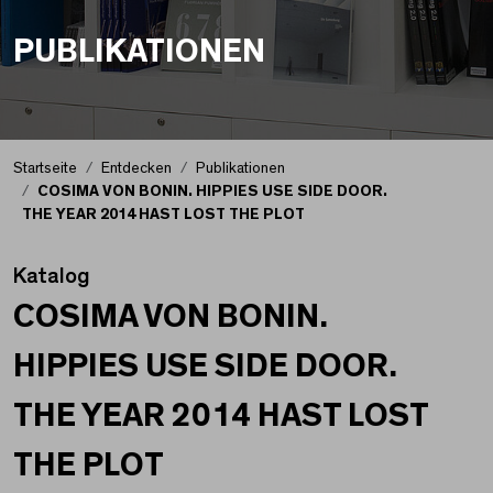
PUBLIKATIONEN
Startseite
Entdecken
Publikationen
COSIMA VON BONIN. HIPPIES USE SIDE DOOR.
THE YEAR 2014 HAST LOST THE PLOT
Katalog
COSIMA VON BONIN.
HIPPIES USE SIDE DOOR.
THE YEAR 2014 HAST LOST
THE PLOT