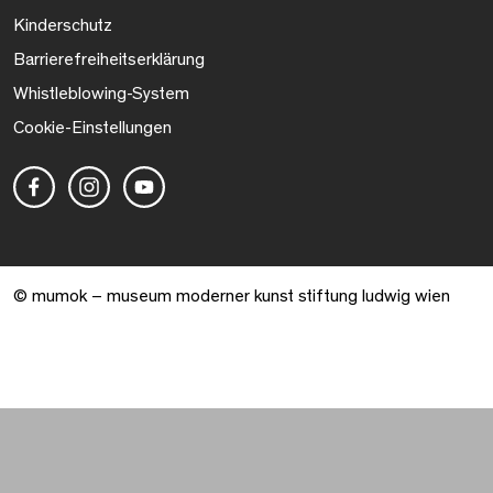
Kinderschutz
Barrierefreiheitserklärung
Whistleblowing-System
Cookie-Einstellungen
© mumok – museum moderner kunst stiftung ludwig wien
Warenkorb geöffnet. 0 Artikel gesamt.