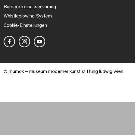
Barrierefreiheitserklärung
Whistleblowing-System
Cookie-Einstellungen
© mumok – museum moderner kunst stiftung ludwig wien
Warenkorb geöffnet. 0 Artikel gesamt.