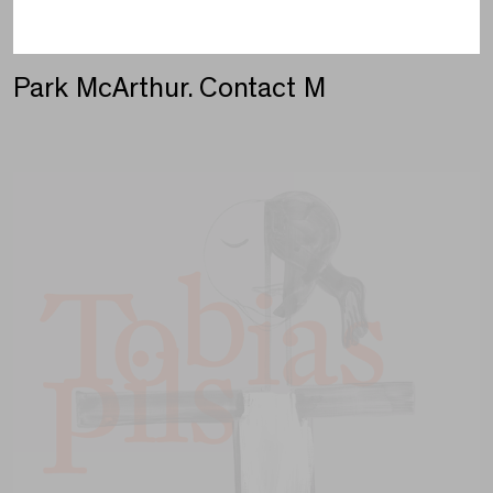
Park McArthur. Contact M