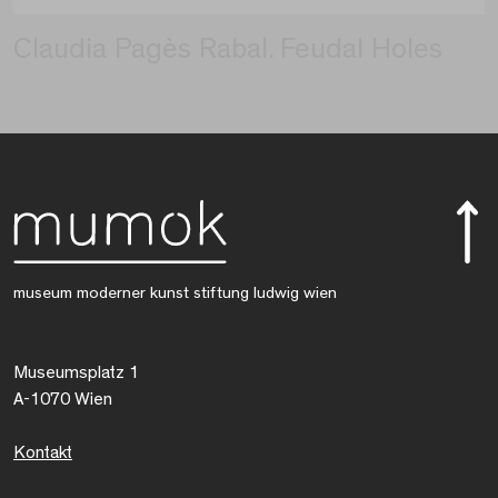
Claudia Pagès Rabal. Feudal Holes
museum moderner kunst stiftung ludwig wien
Museumsplatz 1
A-1070 Wien
Kontakt