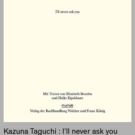
Kazuna Taguchi : I’ll never ask you