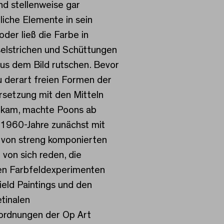
nd stellenweise gar
iche Elemente in sein
oder ließ die Farbe in
selstrichen und Schüttungen
us dem Bild rutschen. Bevor
u derart freien Formen der
setzung mit den Mitteln
i kam, machte Poons ab
 1960-Jahre zunächst mit
 von streng komponierten
von sich reden, die
en Farbfeldexperimenten
ield Paintings und den
etinalen
ordnungen der Op Art