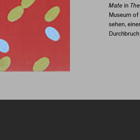
Mate
in
The
Museum of 
sehen, einer
Durchbruch 