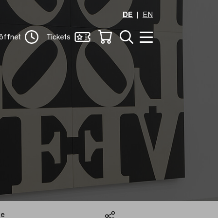
DE
EN
öffnet
Tickets
fe