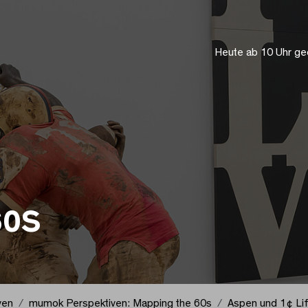
Heute ab 10 Uhr ge
60S
ven
mumok Perspektiven: Mapping the 60s
Aspen und 1¢ Li