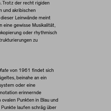
 Trotz der recht rigiden
n und akribischen
 dieser Leinwände meint
n eine gewisse Musikalität,
nkopierung oder rhythmisch
Strukturierungen zu
Mate
von 1961 findet sich
ügeltes, beinahe an ein
system oder eine
otation erinnernde
 ovalen Punkten in Blau und
 Punkte laufen schräg über