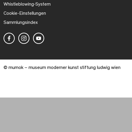
Whistleblowing-System
Cookie-Einstellungen
Sammlungsindex
© mumok – museum moderner kunst stiftung ludwig wien
Warenkorb geöffnet. 0 Artikel gesamt.