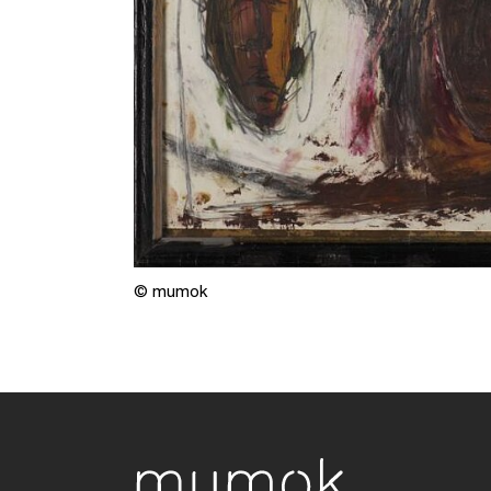
© mumok