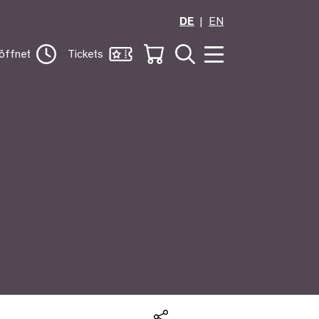
DE
EN
öffnet
Tickets