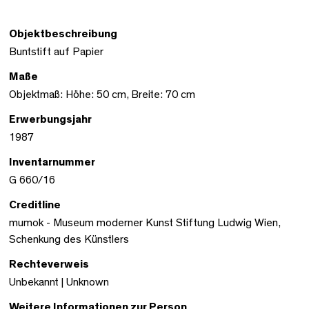
Objektbeschreibung
Buntstift auf Papier
Maße
Objektmaß: Höhe: 50 cm, Breite: 70 cm
Erwerbungsjahr
1987
Inventarnummer
G 660/16
Creditline
mumok - Museum moderner Kunst Stiftung Ludwig Wien,
Schenkung des Künstlers
Rechteverweis
Unbekannt | Unknown
Weitere Informationen zur Person