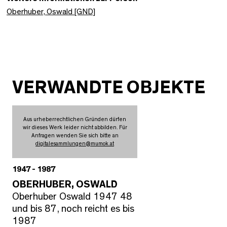
Oberhuber, Oswald [GND]
VERWANDTE OBJEKTE
Aus urheberrechtlichen Gründen dürfen
wir dieses Werk leider nicht abbilden. Für
Anfragen wenden Sie sich bitte an
digitalesammlungen
@
mumok.at
1947 - 1987
OBERHUBER, OSWALD
Oberhuber Oswald 1947 48
und bis 87, noch reicht es bis
1987