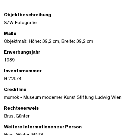
Objektbeschreibung
S/W Fotografie
Maße
Objektmaß: Höhe: 39,2 cm, Breite: 39,2 cm
Erwerbungsjahr
1989
Inventarnummer
G 725/4
Creditline
mumok - Museum moderner Kunst Stiftung Ludwig Wien
Rechteverweis
Brus, Günter
Weitere Informationen zur Person
Brus, Günter [GND]