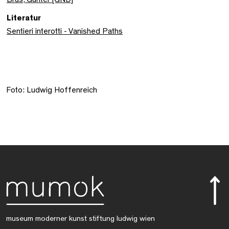
Literatur
Sentieri interotti - Vanished Paths
Foto: Ludwig Hoffenreich
museum moderner kunst stiftung ludwig wien