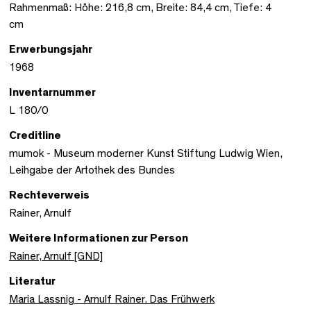
Rahmenmaß: Höhe: 216,8 cm, Breite: 84,4 cm, Tiefe: 4
cm
Erwerbungsjahr
1968
Inventarnummer
L 180/0
Creditline
mumok - Museum moderner Kunst Stiftung Ludwig Wien,
Leihgabe der Artothek des Bundes
Rechteverweis
Rainer, Arnulf
Weitere Informationen zur Person
Rainer, Arnulf [GND]
Literatur
Maria Lassnig - Arnulf Rainer. Das Frühwerk