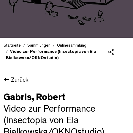
Startseite
Sammlungen
Onlinesammlung
Video zur Performance (Insectopia von Ela
Bialkowska/OKNOstudio)
Teilen
Zurück
Gabris, Robert
Video zur Performance
(Insectopia von Ela
Bialkowska/OKNOstudio)