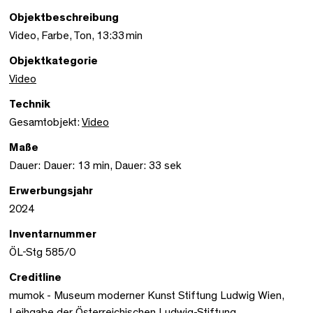
Objektbeschreibung
Video, Farbe, Ton, 13:33 min
Objektkategorie
Video
Technik
Gesamtobjekt:
Video
Maße
Dauer: Dauer: 13 min, Dauer: 33 sek
Erwerbungsjahr
2024
Inventarnummer
ÖL-Stg 585/0
Creditline
mumok - Museum moderner Kunst Stiftung Ludwig Wien,
Leihgabe der Österreichischen Ludwig-Stiftung