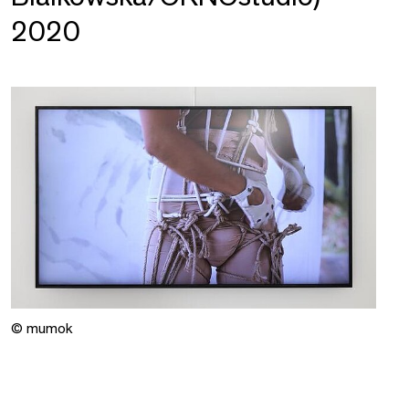
2020
© mumok