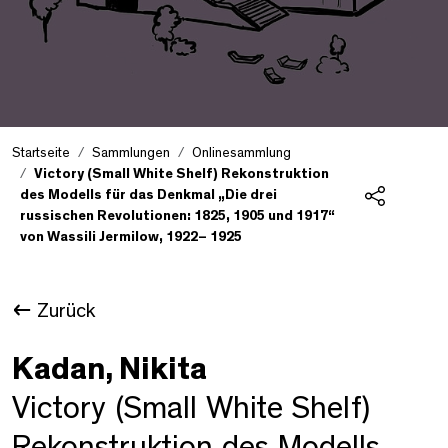
Startseite
Sammlungen
Onlinesammlung
Victory (Small White Shelf) Rekonstruktion
des Modells für das Denkmal „Die drei
russischen Revolutionen: 1825, 1905 und 1917“
Teilen
von Wassili Jermilow, 1922– 1925
Zurück
Kadan, Nikita
Victory (Small White Shelf)
Rekonstruktion des Modells