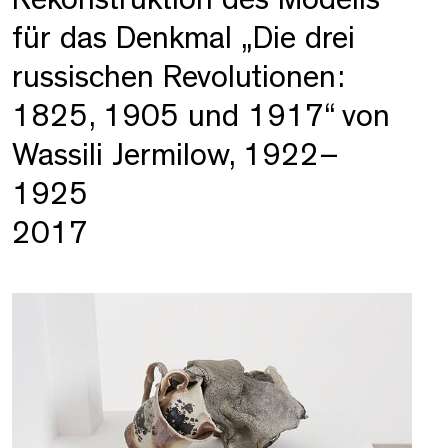
für das Denkmal „Die drei
russischen Revolutionen:
1825, 1905 und 1917“ von
Wassili Jermilow, 1922–
1925
2017