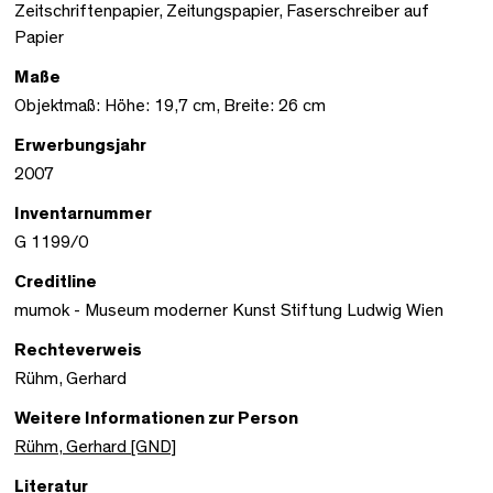
Zeitschriftenpapier, Zeitungspapier, Faserschreiber auf
Papier
Maße
Objektmaß: Höhe: 19,7 cm, Breite: 26 cm
Erwerbungsjahr
2007
Inventarnummer
G 1199/0
Creditline
mumok - Museum moderner Kunst Stiftung Ludwig Wien
Rechteverweis
Rühm, Gerhard
Weitere Informationen zur Person
Rühm, Gerhard [GND]
Literatur