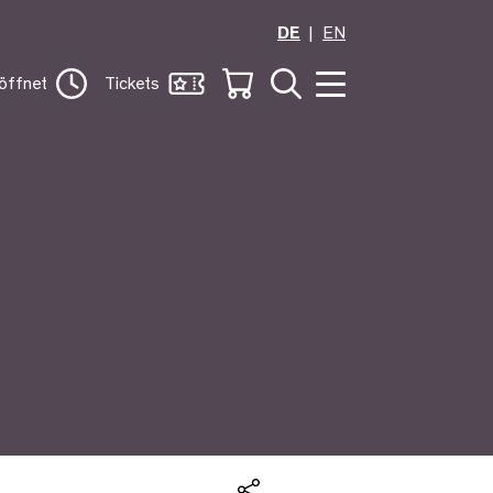
DE
EN
öffnet
Tickets