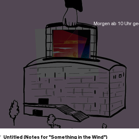
Morgen ab 10 Uhr ge
Untitled (Notes for "Something in the Wind")