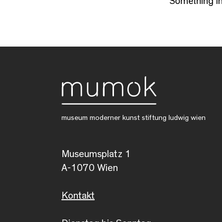
Something i
museum moderner kunst stiftung ludwig wien
Museumsplatz 1
A-1070 Wien
Kontakt