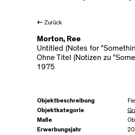
Zurück
Morton, Ree
Untitled (Notes for "Somethi
Ohne Titel (Notizen zu "Some
1975
Objektbeschreibung
Fa
Objektkategorie
Gr
Maße
Ob
Erwerbungsjahr
20