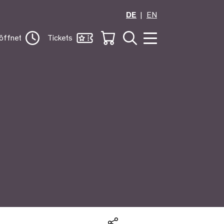
DE
EN
öffnet
Tickets