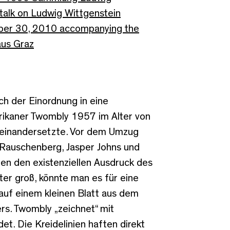
 talk on Ludwig Wittgenstein
ber 30, 2010 accompanying the
aus Graz
ch der Einordnung in eine
erikaner Twombly 1957 im Alter von
useinandersetzte. Vor dem Umzug
Rauschenberg, Jasper Johns und
gen den existenziellen Ausdruck des
er groß, könnte man es für eine
 auf einem kleinen Blatt aus dem
s. Twombly „zeichnet“ mit
et. Die Kreidelinien haften direkt