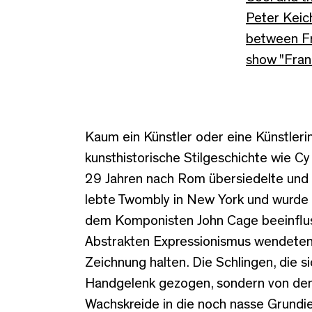
Peter Keich
between Fr
show "Fran
Kaum ein Künstler oder eine Künstlerin
kunsthistorische Stilgeschichte wie C
29 Jahren nach Rom übersiedelte und 
lebte Twombly in New York und wurde
dem Komponisten John Cage beeinflusst,
Abstrakten Expressionismus wendeten. 
Zeichnung halten. Die Schlingen, die s
Handgelenk gezogen, sondern von dem 
Wachskreide in die noch nasse Grundier