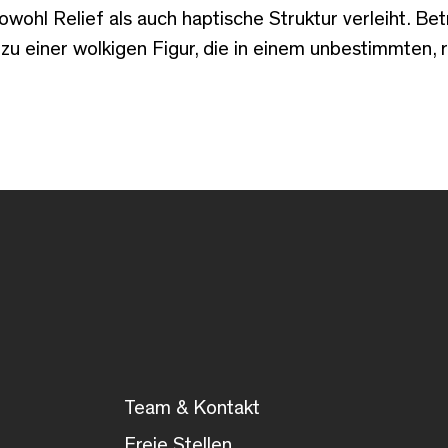
wohl Relief als auch haptische Struktur verleiht. Be
h zu einer wolkigen Figur, die in einem unbestimmten,
Team & Kontakt
Freie Stellen