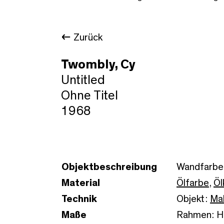
Zurück
Twombly, Cy
Untitled
Ohne Titel
1968
Objektbeschreibung
Wandfarbe 
Material
Ölfarbe
,
Öl
Technik
Objekt:
Mal
Maße
Rahmen: Hö