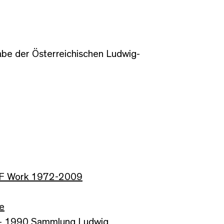
be der Österreichischen Ludwig-
F Work 1972-2009
te
0 - 1990 Sammlung Ludwig