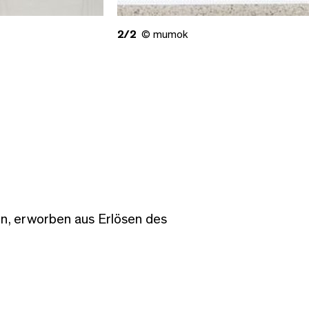
2/2
© mumok
, erworben aus Erlösen des