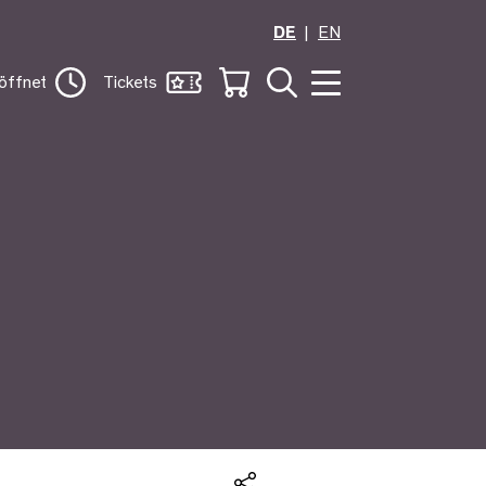
DE
EN
öffnet
Tickets