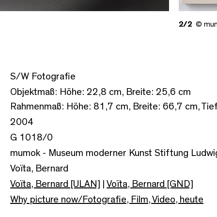
2/2
© mu
S/W Fotografie
Objektmaß: Höhe: 22,8 cm, Breite: 25,6 cm
Rahmenmaß: Höhe: 81,7 cm, Breite: 66,7 cm, Tie
2004
G 1018/0
mumok - Museum moderner Kunst Stiftung Ludwi
Voïta, Bernard
Voïta, Bernard [ULAN]
|
Voïta, Bernard [GND]
Why picture now/Fotografie, Film, Video, heute