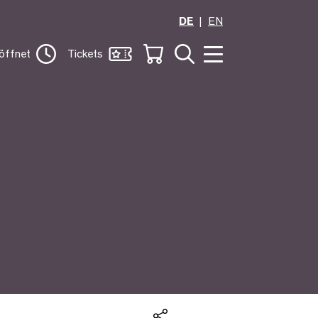
DE
EN
öffnet
Tickets