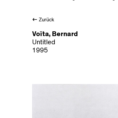
Zurück
Voïta, Bernard
Untitled
1995