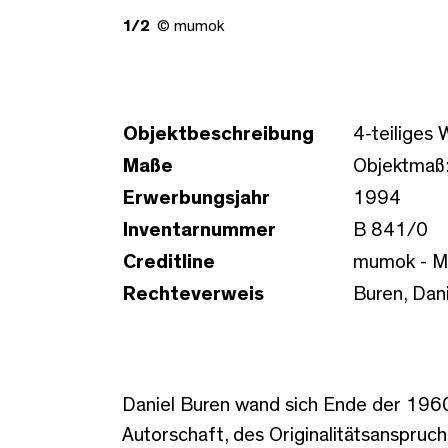
1/2
© mumok
Objektbeschreibung
4-teiliges
Maße
Objektmaß:
Erwerbungsjahr
1994
Inventarnummer
B 841/0
Creditline
mumok - M
Rechteverweis
Buren, Dani
Daniel Buren wand sich Ende der 1960e
Autorschaft, des Originalitätsanspruch