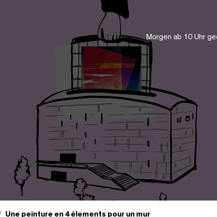
Morgen ab 10 Uhr ge
Une peinture en 4 élements pour un mur