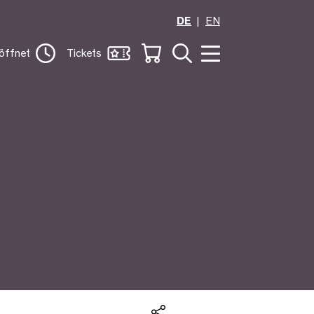
DE
EN
öffnet
Tickets