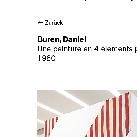
Zurück
Buren, Daniel
Une peinture en 4 élements 
1980