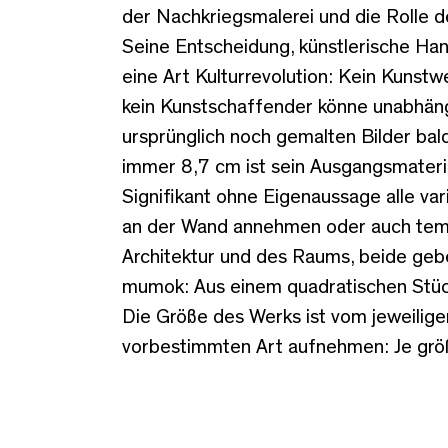
der Nachkriegsmalerei und die Rolle d
Seine Entscheidung, künstlerische Ha
eine Art Kulturrevolution: Kein Kunst
kein Kunstschaffender könne unabhängi
ursprünglich noch gemalten Bilder bal
immer 8,7 cm ist sein Ausgangsmaterial
Signifikant ohne Eigenaussage alle var
an der Wand annehmen oder auch temp
Architektur und des Raums, beide geb
mumok: Aus einem quadratischen Stück
Die Größe des Werks ist vom jeweilig
vorbestimmten Art aufnehmen: Je größ