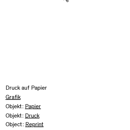
Teilen
Druck auf Papier
Grafik
Objekt:
Papier
Objekt:
Druck
Object:
Reprint