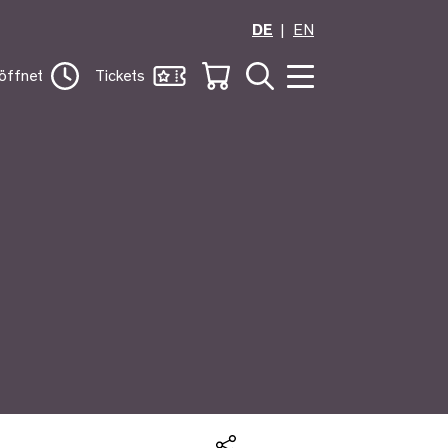
DE
EN
öffnet
Tickets