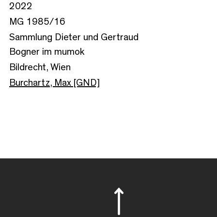
2022
MG 1985/16
Sammlung Dieter und Gertraud
Bogner im mumok
Bildrecht, Wien
Burchartz, Max [GND]