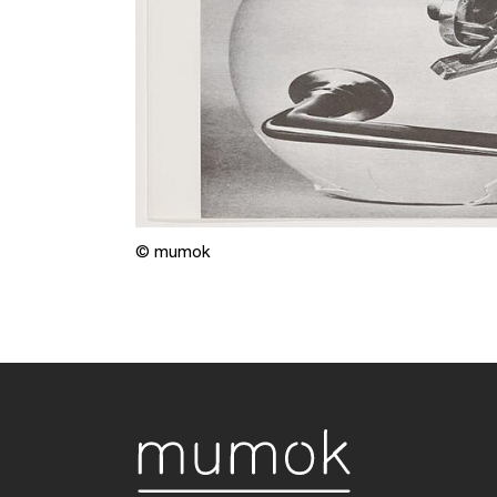
© mumok