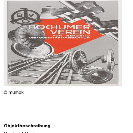
© mumok
Objektbeschreibung