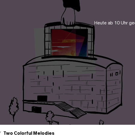
Heute ab 10 Uhr ge
Two Colorful Melodies