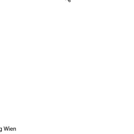
Teilen
g Wien