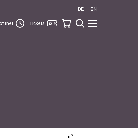
DE
EN
öffnet
Tickets