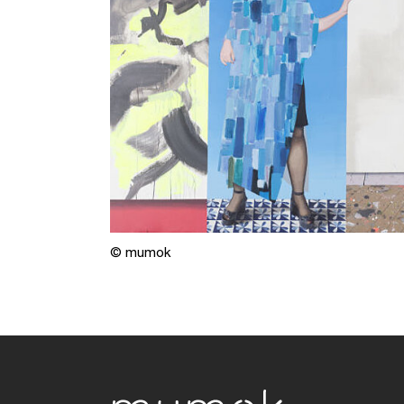
© mumok