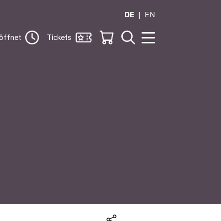
DE
EN
öffnet
Tickets