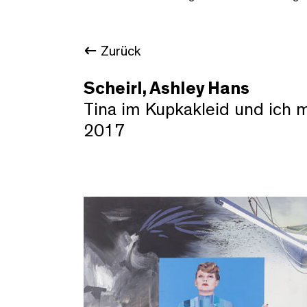
Zurück
Scheirl, Ashley Hans
Tina im Kupkakleid und ich m
2017