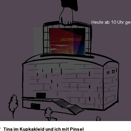
Heute ab 10 Uhr ge
Tina im Kupkakleid und ich mit Pinsel