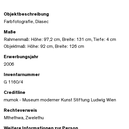
Objektbeschreibung
Farbfotografie, Diasec
Maße
Rahmenmaß: Höhe: 97,2 cm, Breite: 131 cm, Tiefe: 4 cm
Objektmaß: Höhe: 92 cm, Breite: 126 cm
Erwerbungsjahr
2006
Inventarnummer
G 1160/4
Creditline
mumok - Museum moderner Kunst Stiftung Ludwig Wien
Rechteverweis
Mthethwa, Zwelethu
Weitere Informationen zur Person