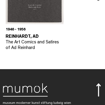
1946 - 1956
REINHARDT, AD
The Art Comics and Satires
of Ad Reinhard
museum moderner kunst stiftung ludwig wien