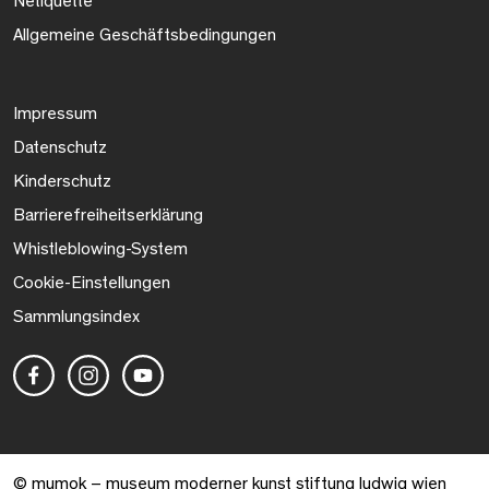
Netiquette
Allgemeine Geschäftsbedingungen
Impressum
Datenschutz
Kinderschutz
Barrierefreiheitserklärung
Whistleblowing-System
Cookie-Einstellungen
Sammlungsindex
© mumok – museum moderner kunst stiftung ludwig wien