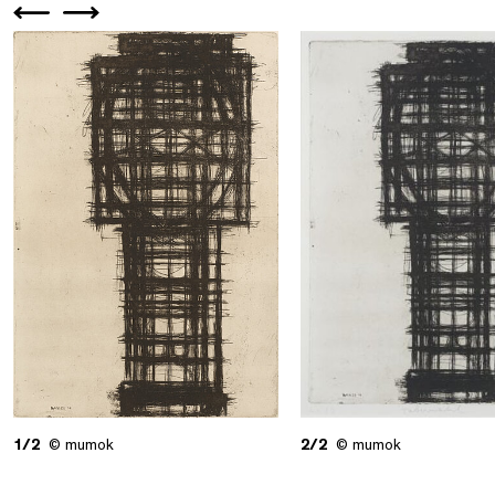
1/2
© mumok
2/2
© mumok