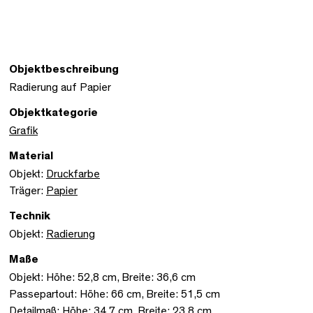
Objektbeschreibung
Radierung auf Papier
Objektkategorie
Grafik
Material
Objekt:
Druckfarbe
Träger:
Papier
Technik
Objekt:
Radierung
Maße
Objekt: Höhe: 52,8 cm, Breite: 36,6 cm
Passepartout: Höhe: 66 cm, Breite: 51,5 cm
Detailmaß: Höhe: 34,7 cm, Breite: 23,8 cm