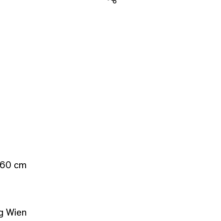
Teilen
 60 cm
g Wien