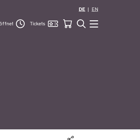
DE
EN
öffnet
Tickets