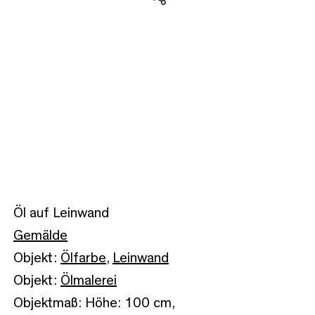
Teilen
Öl auf Leinwand
Gemälde
Objekt:
Ölfarbe
,
Leinwand
Objekt:
Ölmalerei
Objektmaß: Höhe: 100 cm,