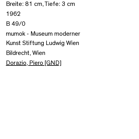
Breite: 81 cm, Tiefe: 3 cm
1962
B 49/0
mumok - Museum moderner
Kunst Stiftung Ludwig Wien
Bildrecht, Wien
Dorazio, Piero [GND]