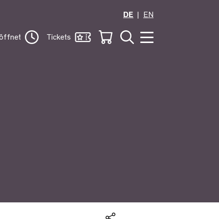
DE
EN
öffnet
Tickets