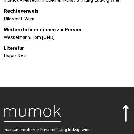
mumok - Museum moderner Kunst Stiftung Ludwig Wien
Rechteverweis
Bildrecht, Wien
Weitere Informationen zur Person
Wesselmann, Tom [GND]
Literatur
Hyper Real
museum moderner kunst stiftung ludwig wien