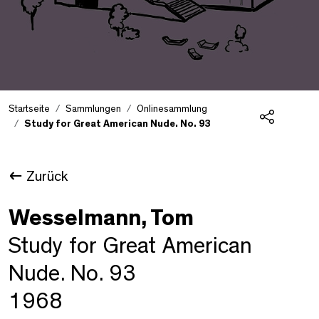
Startseite
Sammlungen
Onlinesammlung
Study for Great American Nude. No. 93
Teilen
Zurück
Wesselmann, Tom
Study for Great American
Nude. No. 93
1968