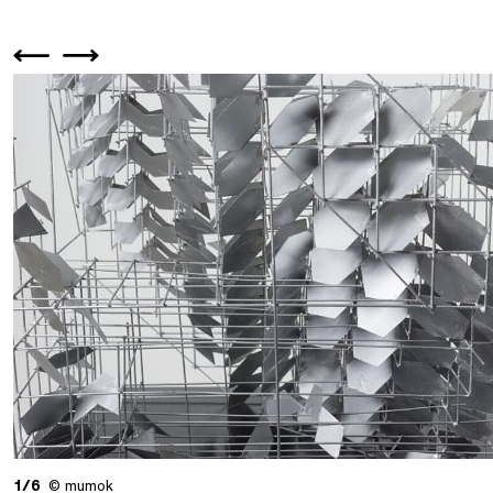
1/6
© mumok