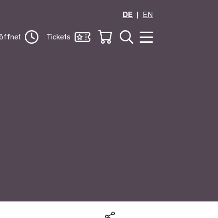
DE
EN
öffnet
Tickets