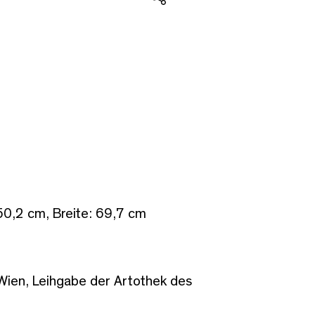
Teilen
50,2 cm, Breite: 69,7 cm
ien, Leihgabe der Artothek des