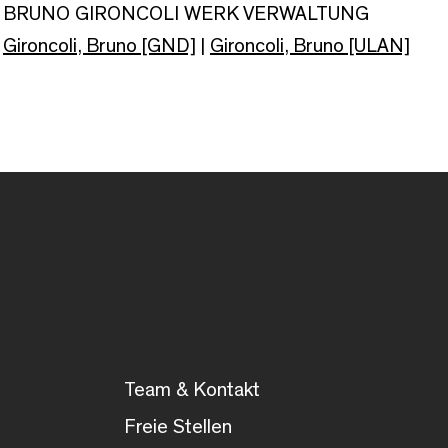
BRUNO GIRONCOLI WERK VERWALTUNG
Gironcoli, Bruno [GND]
|
Gironcoli, Bruno [ULAN]
Team & Kontakt
Freie Stellen