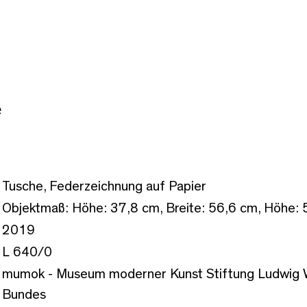
e
Tusche, Federzeichnung auf Papier
Objektmaß: Höhe: 37,8 cm, Breite: 56,6 cm, Höhe: 
2019
L 640/0
mumok - Museum moderner Kunst Stiftung Ludwig W
Bundes